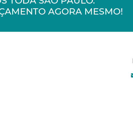
S TODA SÃO PAULO.
ORÇAMENTO AGORA MESMO!