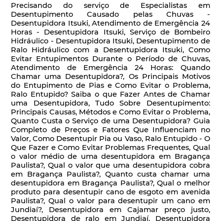
Precisando do serviço de Especialistas em
Desentupimento Causado pelas Chuvas -
Desentupidora Itsuki, Atendimento de Emergência 24
Horas - Desentupidora Itsuki, Serviço de Bombeiro
Hidráulico - Desentupidora Itsuki, Desentupimento de
Ralo Hidráulico com a Desentupidora Itsuki, Como
Evitar Entupimentos Durante o Período de Chuvas,
Atendimento de Emergência 24 Horas: Quando
Chamar uma Desentupidora?, Os Principais Motivos
do Entupimento de Pias e Como Evitar o Problema,
Ralo Entupido? Saiba o que Fazer Antes de Chamar
uma Desentupidora, Tudo Sobre Desentupimento:
Principais Causas, Métodos e Como Evitar o Problema,
Quanto Custa o Serviço de uma Desentupidora? Guia
Completo de Preços e Fatores Que Influenciam no
Valor, Como Desentupir Pia ou Vaso, Ralo Entupido - O
Que Fazer e Como Evitar Problemas Frequentes, Qual
o valor médio de uma desentupidora em Bragança
Paulista?, Qual o valor que uma desentupidora cobra
em Bragança Paulista?, Quanto custa chamar uma
desentupidora em Bragança Paulista?, Qual o melhor
produto para desentupir cano de esgoto em avenida
Paulista?, Qual o valor para desentupir um cano em
Jundiaí?, Desentupidora em Cajamar preço justo,
Desentupidora de ralo em Jundiaí, Desentupidora