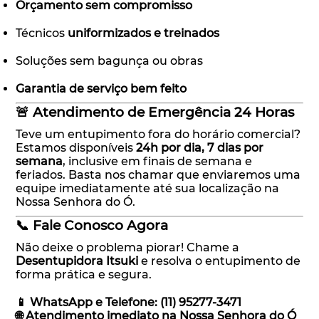
Orçamento sem compromisso
Técnicos
uniformizados e treinados
Soluções sem bagunça ou obras
Garantia de serviço bem feito
🚨 Atendimento de Emergência 24 Horas
Teve um entupimento fora do horário comercial?
Estamos disponíveis
24h por dia, 7 dias por
semana
, inclusive em finais de semana e
feriados. Basta nos chamar que enviaremos uma
equipe imediatamente até sua localização na
Nossa Senhora do Ó.
📞 Fale Conosco Agora
Não deixe o problema piorar! Chame a
Desentupidora Itsuki
e resolva o entupimento de
forma prática e segura.
📱 WhatsApp e Telefone: (11) 95277-3471
🌐 Atendimento imediato na Nossa Senhora do Ó