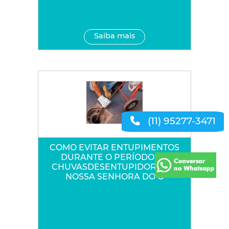
Saiba mais
(11) 95277-3471
COMO EVITAR ENTUPIMENTOS
DURANTE O PERÍODO DE
CHUVASDESENTUPIDORA NA
NOSSA SENHORA DO Ó