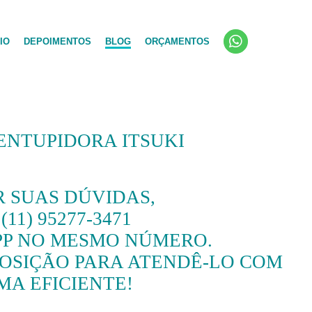
IO
DEPOIMENTOS
BLOG
ORÇAMENTOS
ENTUPIDORA ITSUKI
 SUAS DÚVIDAS,
1) 95277-3471
PP NO MESMO NÚMERO.
SPOSIÇÃO PARA ATENDÊ-LO COM
MA EFICIENTE!