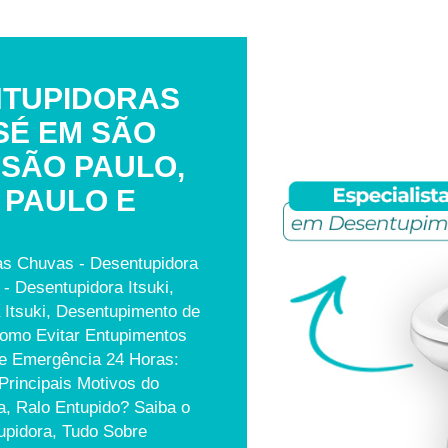
NTUPIDORAS
SÉ EM SÃO
 SÃO PAULO,
 PAULO E
as Chuvas - Desentupidora
- Desentupidora Itsuki,
 Itsuki, Desentupimento de
Como Evitar Entupimentos
de Emergência 24 Horas:
rincipais Motivos do
, Ralo Entupido? Saiba o
pidora, Tudo Sobre