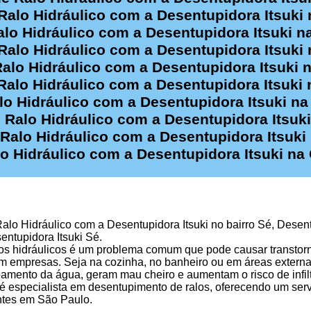
alo Hidráulico com a Desentupidora Itsuki 
lo Hidráulico com a Desentupidora Itsuki 
alo Hidráulico com a Desentupidora Itsuki 
lo Hidráulico com a Desentupidora Itsuki n
alo Hidráulico com a Desentupidora Itsuki
o Hidráulico com a Desentupidora Itsuki na
Ralo Hidráulico com a Desentupidora Itsuki
alo Hidráulico com a Desentupidora Itsuki
 Hidráulico com a Desentupidora Itsuki na
lo Hidráulico com a Desentupidora Itsuki no bairro Sé, Dese
entupidora Itsuki Sé.
os hidráulicos é um problema comum que pode causar transtor
m empresas. Seja na cozinha, no banheiro ou em áreas externa
mento da água, geram mau cheiro e aumentam o risco de infilt
é especialista em desentupimento de ralos, oferecendo um servi
entes em São Paulo.