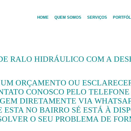
HOME
QUEM SOMOS
SERVIÇOS
PORTFÓL
E RALO HIDRÁULICO COM A DES
R UM ORÇAMENTO OU ESCLARECER
TATO CONOSCO PELO TELEFONE (1
GEM DIRETAMENTE VIA WHATSA
 ESTA NO BAIRRO SÉ ESTÁ À DI
SOLVER O SEU PROBLEMA DE FOR