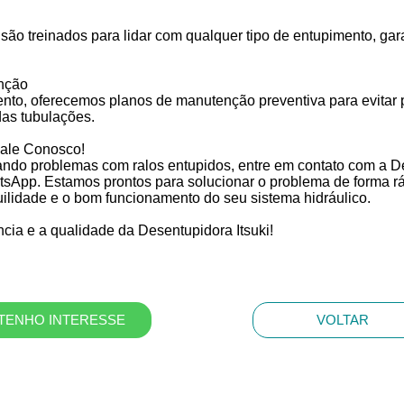
 são treinados para lidar com qualquer tipo de entupimento, ga
nção
to, oferecemos planos de manutenção preventiva para evitar 
 das tubulações.
Fale Conosco!
ando problemas com ralos entupidos, entre em contato com a De
tsApp. Estamos prontos para solucionar o problema de forma rá
uilidade e o bom funcionamento do seu sistema hidráulico.
cia e a qualidade da Desentupidora Itsuki!
TENHO INTERESSE
VOLTAR