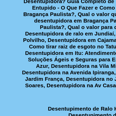
Desentupidora? Guia Completo de P
Entupido - O Que Fazer e Como
Bragança Paulista?, Qual o valor
desentupidora em Bragança Pau
Paulista?, Qual o valor par
Desentupidora de ralo em Jundiaí
Polvilho, Desentupidora em Cajama
Como tirar raiz de esgoto no Ta
Desentupidora em Itu: Atendiment
Soluções Ágeis e Seguras para E
Azur, Desentupidora na Vila M
Desentupidora na Avenida Ipiranga,
Jardim França, Desentupidora no 
Soares, Desentupidora na Av Casa
Desentupimento de Ralo H
Desentupimento de