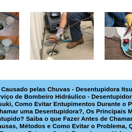
 Causado pelas Chuvas - Desentupidora Itsu
rviço de Bombeiro Hidráulico - Desentupido
tsuki, Como Evitar Entupimentos Durante o 
amar uma Desentupidora?, Os Principais M
ntupido? Saiba o que Fazer Antes de Chama
ausas, Métodos e Como Evitar o Problema, 