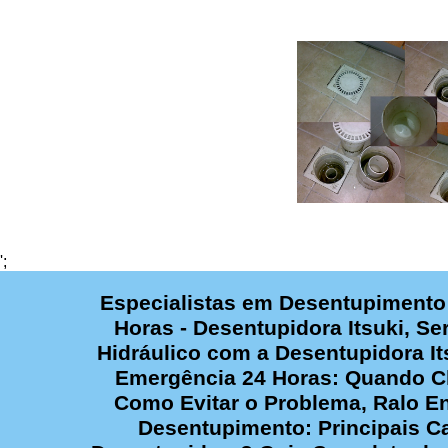
';
Especialistas em Desentupimento
Horas - Desentupidora Itsuki, Se
Hidráulico com a Desentupidora I
Emergência 24 Horas: Quando Ch
Como Evitar o Problema, Ralo E
Desentupimento: Principais C