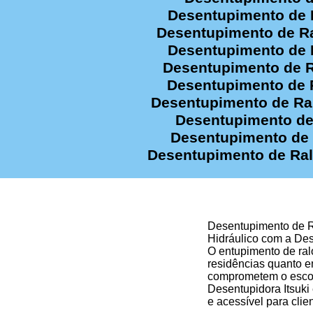
Desentupimento de R
Desentupimento de Ra
Desentupimento de R
Desentupimento de Ra
Desentupimento de R
Desentupimento de Ral
Desentupimento de 
Desentupimento de R
Desentupimento de Ralo
Desentupimento de Ra
Hidráulico com a Des
O entupimento de ral
residências quanto e
comprometem o escoa
Desentupidora Itsuki 
e acessível para cli