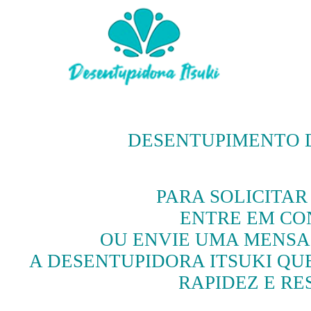
DESENTUPIMENTO D
PARA SOLICITA
ENTRE EM CON
OU ENVIE UMA MENSA
A DESENTUPIDORA ITSUKI QUE
RAPIDEZ E RE