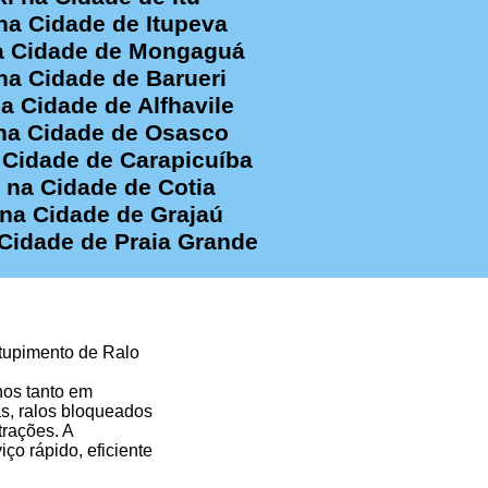
na Cidade de Itupeva
na Cidade de Mongaguá
na Cidade de Barueri
a Cidade de Alfhavile
 na Cidade de Osasco
 Cidade de Carapicuíba
 na Cidade de Cotia
 na Cidade de Grajaú
 Cidade de Praia Grande
ntupimento de Ralo
nos tanto em
s, ralos bloqueados
rações. A
ço rápido, eficiente