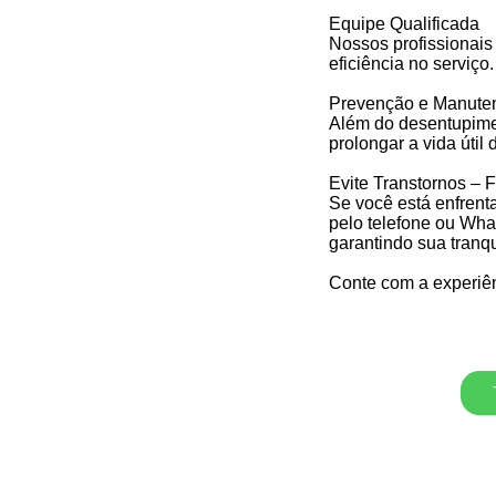
Equipe Qualificada
Nossos profissionais
eficiência no serviço.
Prevenção e Manute
Além do desentupimen
prolongar a vida útil
Evite Transtornos – 
Se você está enfrent
pelo telefone ou Wha
garantindo sua tranq
Conte com a experiên