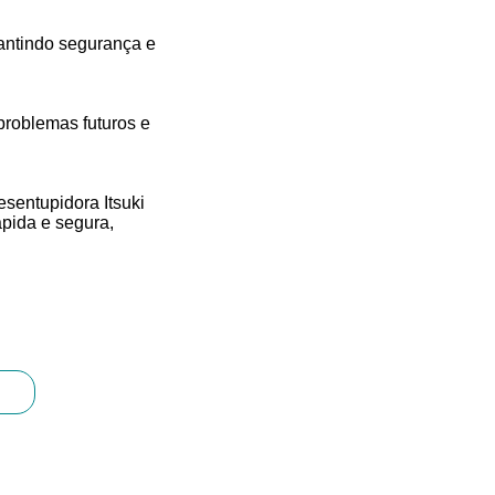
rantindo segurança e
problemas futuros e
sentupidora Itsuki
pida e segura,