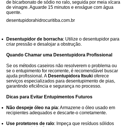
de bicarbonato de sódio no ralo, seguida por meia xícara
de vinagre. Aguarde 15 minutos e enxágue com água
quente.
desentupidorahidrocuritiba.com.br
Desentupidor de borracha
: Utilize o desentupidor para
criar pressão e desalojar a obstrução.
Quando Chamar uma Desentupidora Profissional
Se os métodos caseiros não resolverem o problema ou
se o entupimento for recorrente, é recomendável buscar
ajuda profissional. A
Desentupidora Itsuki
oferece
serviços especializados para desentupimento de pias,
garantindo eficiência e segurança no processo.
Dicas para Evitar Entupimentos Futuros
Não despeje óleo na pia
: Armazene o óleo usado em
recipientes adequados e descarte-o corretamente.
Use protetores de ralo
: Impeça que resíduos sólidos