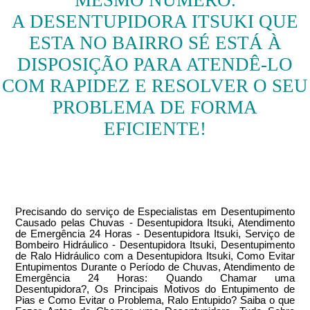
MESMO NÚMERO.
A DESENTUPIDORA ITSUKI QUE
ESTA NO BAIRRO SÉ ESTÁ À
DISPOSIÇÃO PARA ATENDÊ-LO
COM RAPIDEZ E RESOLVER O SEU
PROBLEMA DE FORMA
EFICIENTE!
Precisando do serviço de Especialistas em Desentupimento
Causado pelas Chuvas - Desentupidora Itsuki, Atendimento
de Emergência 24 Horas - Desentupidora Itsuki, Serviço de
Bombeiro Hidráulico - Desentupidora Itsuki, Desentupimento
de Ralo Hidráulico com a Desentupidora Itsuki, Como Evitar
Entupimentos Durante o Período de Chuvas, Atendimento de
Emergência 24 Horas: Quando Chamar uma
Desentupidora?, Os Principais Motivos do Entupimento de
Pias e Como Evitar o Problema, Ralo Entupido? Saiba o que