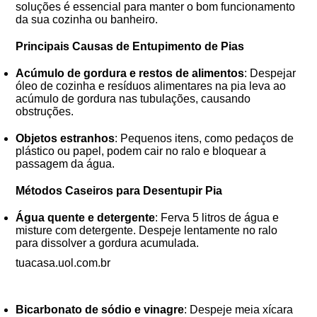
soluções é essencial para manter o bom funcionamento
da sua cozinha ou banheiro.
Principais Causas de Entupimento de Pias
Acúmulo de gordura e restos de alimentos
: Despejar
óleo de cozinha e resíduos alimentares na pia leva ao
acúmulo de gordura nas tubulações, causando
obstruções.
Objetos estranhos
: Pequenos itens, como pedaços de
plástico ou papel, podem cair no ralo e bloquear a
passagem da água.
Métodos Caseiros para Desentupir Pia
Água quente e detergente
: Ferva 5 litros de água e
misture com detergente. Despeje lentamente no ralo
para dissolver a gordura acumulada.
tuacasa.uol.com.br
Bicarbonato de sódio e vinagre
: Despeje meia xícara