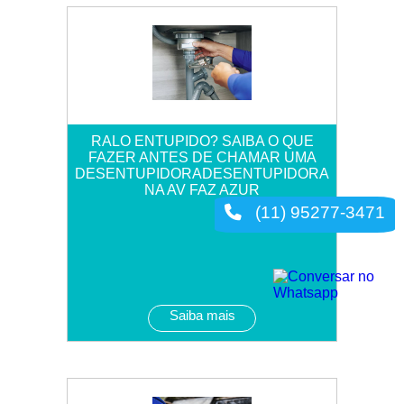
RALO ENTUPIDO? SAIBA O QUE
FAZER ANTES DE CHAMAR UMA
DESENTUPIDORADESENTUPIDORA
NA AV FAZ AZUR
(11) 95277-3471
Saiba mais