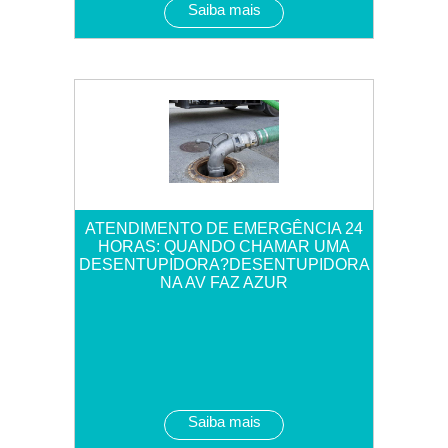
Saiba mais
ATENDIMENTO DE EMERGÊNCIA 24
HORAS: QUANDO CHAMAR UMA
DESENTUPIDORA?DESENTUPIDORA
NA AV FAZ AZUR
Saiba mais