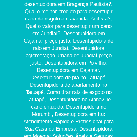
desentupidora em Bragança Paulista?,
Qual o melhor produto para desentupir
cano de esgoto em avenida Paulista?,
Qual o valor para desentupir um cano
em Jundiaí?, Desentupidora em
Cajamar preço justo, Desentupidora de
ralo em Jundiaí, Desentupidora
aglomeração urbana de Jundiaí preço
justo, Desentupidora em Polvilho,
Desentupidora em Cajamar,
Desentupidora de pia no Tatuapé,
Desentupidora de apartamento no
Tatuapé, Como tirar raiz de esgoto no
Tatuapé, Desentupidora no Alphaville
cano entupido, Desentupidora no
Morumbi, Desentupidora em Itu:
Atendimento Rápido e Profissional para
Sua Casa ou Empresa, Desentupidora
em Moema: Soluções Ágeis e Seguras